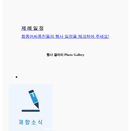
제 례 일 정
함종어씨종친들의 행사 일정을 체크하여 주세요!
행사 갤러리
Photo Gallery